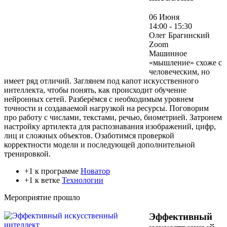
06 Июня
14:00 - 15:30
Олег Брагинский
Zoom
Машинное
«мышление» схоже с
человеческим, но
имеет ряд отличий. Заглянем под капот искусственного
интеллекта, чтобы понять, как происходит обучение
нейронных сетей. Разберёмся с необходимым уровнем
точности и создаваемой нагрузкой на ресурсы. Поговорим
про работу с числами, текстами, речью, биометрией. Затронем
настройку артилекта для распознавания изображений, цифр,
лиц и сложных объектов. Озаботимся проверкой
корректности модели и последующей дополнительной
тренировкой.
+1 к программе
Новатор
+1 к ветке
Технологии
Мероприятие прошло
Эффективный