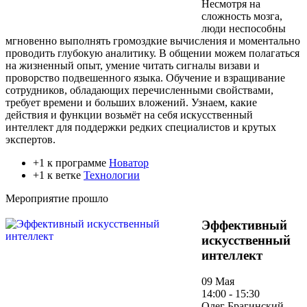
Несмотря на
сложность мозга,
люди неспособны
мгновенно выполнять громоздкие вычисления и моментально
проводить глубокую аналитику. В общении можем полагаться
на жизненный опыт, умение читать сигналы визави и
проворство подвешенного языка. Обучение и взращивание
сотрудников, обладающих перечисленными свойствами,
требует времени и больших вложений. Узнаем, какие
действия и функции возьмёт на себя искусственный
интеллект для поддержки редких специалистов и крутых
экспертов.
+1 к программе
Новатор
+1 к ветке
Технологии
Мероприятие прошло
Эффективный
искусственный
интеллект
09 Мая
14:00 - 15:30
Олег Брагинский