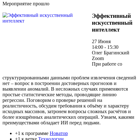
Мероприятие прошло
Эффективный
искусственный
интеллект
27 Июня
14:00 - 15:30
Олег Брагинский
Zoom
При работе со
структурированными данными проблем извлечения сведений
нет – вопрос в построении достоверных прогнозов и
выявлении аномалий. В несложных случаях применяются
простые статистические методы, проводящие линию
регрессии. Поговорим о проверке решений на
реалистичность, обсудим требования к объёму и характеру
исходных массивов, затронем вопросы сложных расчётов и
более изощрённых аналитических операций. Узнаем, какими
преимуществами обладает ИИ перед людьми.
+1 к программе
Новатор
+1 к ветке
Технологии