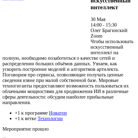
искусственный
интеллект
30 Мая
14:00 - 15:30
Олег Брагинский
Zoom
Чтобы использовать
искусственный
интеллект на
полную, необходимо позаботиться о качестве сетей и
распределении больших объёмов данных. Узнаем, как
ускорить построение моделей и алгоритмов артилекта.
Поговорим про сервисы, позволяющие получать ценные
сведения извне при малой собственной базе. Мировые
техногиганты предоставляют возможность пользоваться их
облачными мощностями для продвижения ИИ в различные
сферы деятельности: обсудим наиболее прибыльные
направления.
+1 к программе
Новатор
+1 к ветке
Технологии
Мероприятие прошло