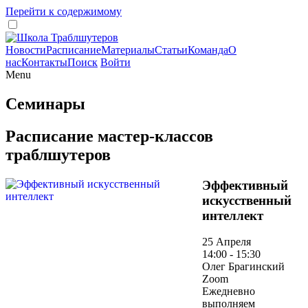
Перейти к содержимому
Новости
Расписание
Материалы
Статьи
Команда
О
нас
Контакты
Поиск
Войти
Menu
Семинары
Расписание мастер-классов
траблшутеров
Эффективный
искусственный
интеллект
25 Апреля
14:00 - 15:30
Олег Брагинский
Zoom
Ежедневно
выполняем