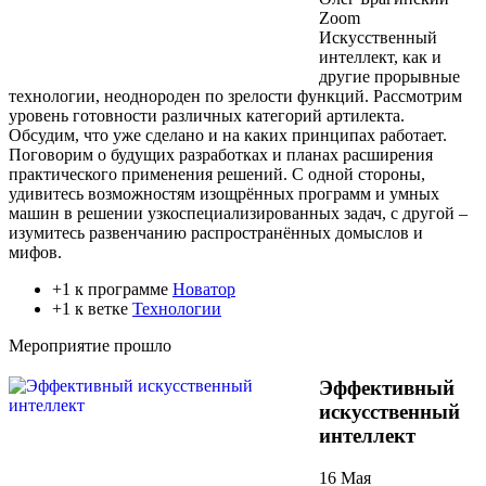
Zoom
Искусственный
интеллект, как и
другие прорывные
технологии, неоднороден по зрелости функций. Рассмотрим
уровень готовности различных категорий артилекта.
Обсудим, что уже сделано и на каких принципах работает.
Поговорим о будущих разработках и планах расширения
практического применения решений. С одной стороны,
удивитесь возможностям изощрённых программ и умных
машин в решении узкоспециализированных задач, с другой –
изумитесь развенчанию распространённых домыслов и
мифов.
+1 к программе
Новатор
+1 к ветке
Технологии
Мероприятие прошло
Эффективный
искусственный
интеллект
16 Мая