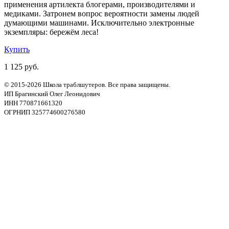
применения артилекта блогерами, производителями и
медиками. Затронем вопрос вероятности замены людей
думающими машинами. Исключительно электронные
экземпляры: бережём леса!
Купить
1 125 руб.
© 2015-2026 Школа траблшутеров. Все права защищены.
ИП Брагинский Олег Леонидович
ИНН 770871661320
ОГРНИП 325774600276580