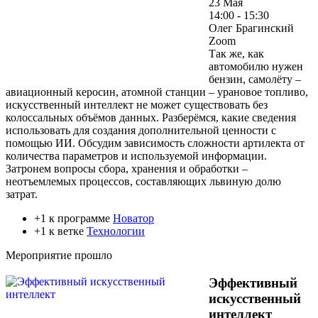
23 Мая
14:00 - 15:30
Олег Брагинский
Zoom
Так же, как
автомобилю нужен
бензин, самолёту –
авиационный керосин, атомной станции – урановое топливо,
искусственный интеллект не может существовать без
колоссальных объёмов данных. Разберёмся, какие сведения
использовать для создания дополнительной ценности с
помощью ИИ. Обсудим зависимость сложности артилекта от
количества параметров и используемой информации.
Затронем вопросы сбора, хранения и обработки –
неотъемлемых процессов, составляющих львиную долю
затрат.
+1 к программе
Новатор
+1 к ветке
Технологии
Мероприятие прошло
Эффективный
искусственный
интеллект