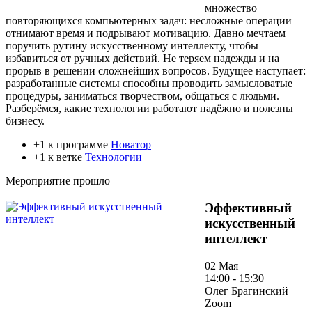
множество
повторяющихся компьютерных задач: несложные операции
отнимают время и подрывают мотивацию. Давно мечтаем
поручить рутину искусственному интеллекту, чтобы
избавиться от ручных действий. Не теряем надежды и на
прорыв в решении сложнейших вопросов. Будущее наступает:
разработанные системы способны проводить замысловатые
процедуры, заниматься творчеством, общаться с людьми.
Разберёмся, какие технологии работают надёжно и полезны
бизнесу.
+1 к программе
Новатор
+1 к ветке
Технологии
Мероприятие прошло
Эффективный
искусственный
интеллект
02 Мая
14:00 - 15:30
Олег Брагинский
Zoom