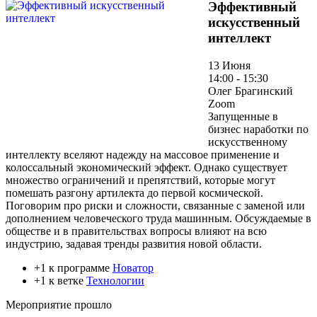
Эффективный
искусственный
интеллект
13 Июня
14:00 - 15:30
Олег Брагинский
Zoom
Запущенные в
бизнес наработки по
искусственному
интеллекту вселяют надежду на массовое применение и
колоссальный экономический эффект. Однако существует
множество ограничений и препятствий, которые могут
помешать разгону артилекта до первой космической.
Поговорим про риски и сложности, связанные с заменой или
дополнением человеческого труда машинным. Обсуждаемые в
обществе и в правительствах вопросы влияют на всю
индустрию, задавая тренды развития новой области.
+1 к программе
Новатор
+1 к ветке
Технологии
Мероприятие прошло