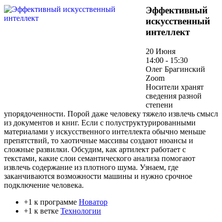
Эффективный
искусственный
интеллект
20 Июня
14:00 - 15:30
Олег Брагинский
Zoom
Носители хранят
сведения разной
степени
упорядоченности. Порой даже человеку тяжело извлечь смысл
из документов и книг. Если с полуструктурированными
материалами у искусственного интеллекта обычно меньше
препятствий, то хаотичные массивы создают нюансы и
сложные развилки. Обсудим, как артилект работает с
текстами, какие слои семантического анализа помогают
извлечь содержание из плотного шума. Узнаем, где
заканчиваются возможности машины и нужно срочное
подключение человека.
+1 к программе
Новатор
+1 к ветке
Технологии