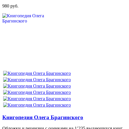
980 руб.
Книгопедия Олега Брагинского
Обложки и рецензии с оценками на 1’235 выдающихся книг