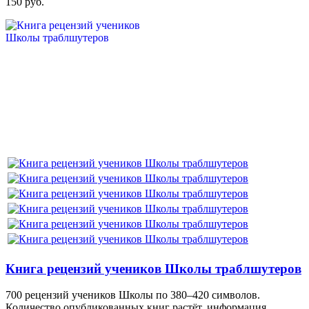
150 руб.
Книга рецензий учеников Школы траблшутеров
700 рецензий учеников Школы по 380–420 символов.
Количество опубликованных книг растёт, информация