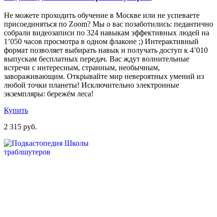
Не можете проходить обучение в Москве или не успеваете
присоединяться по Zoom? Мы о вас позаботились: педантично
собрали видеозаписи по 324 навыкам эффективных людей на
1’050 часов просмотра в одном флаконе ;) Интерактивный
формат позволяет выбирать навык и получать доступ к 4’010
выпускам бесплатных передач. Вас ждут волнительные
встречи с интересным, странным, необычным,
завораживающим. Открывайте мир невероятных умений из
любой точки планеты! Исключительно электронные
экземпляры: бережём леса!
Купить
2 315 руб.