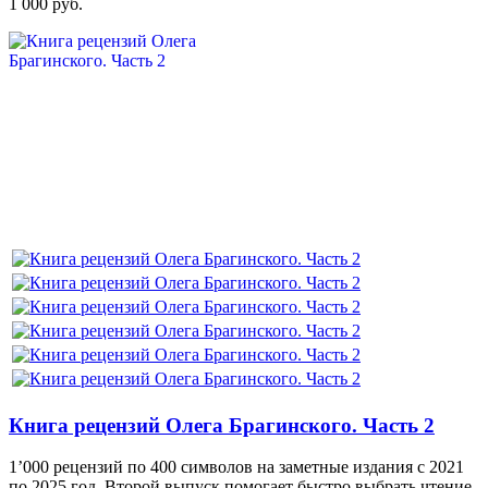
1 000 руб.
Книга рецензий Олега Брагинского. Часть 2
1’000 рецензий по 400 символов на заметные издания с 2021
по 2025 год. Второй выпуск помогает быстро выбрать чтение