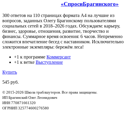
«СпросиБрагинского»
300 ответов на 110 страницах формата А4 на лучшие из
вопросов, заданных Олегу Брагинскому пользователями
социальных сетей в 2018–2026 годах. Обсуждаем: карьеру,
бизнес, здоровье, отношения, развитие, творчество и
финансы. Суммарное время освоения: 6 часов. Непременно
сложится впечатление бесед с наставником. Исключительно
электронные экземпляры: бережём леса!
+1 к программе
Коммерсант
+1 к ветке
Выступление
Купить
545 руб.
© 2015-2026 Школа траблшутеров. Все права защищены.
ИП Брагинский Олег Леонидович
ИНН 770871661320
ОГРНИП 325774600276580