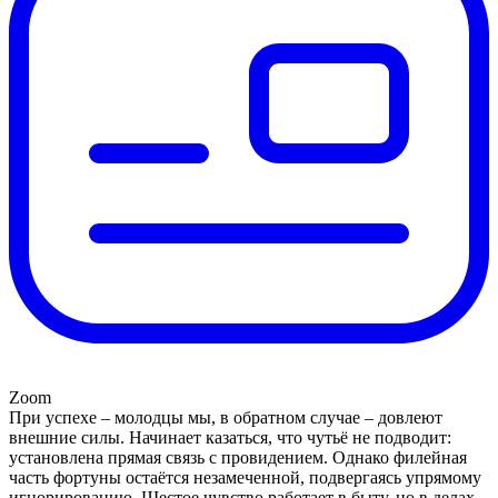
Zoom
При успехе – молодцы мы, в обратном случае – довлеют
внешние силы. Начинает казаться, что чутьё не подводит:
установлена прямая связь с провидением. Однако филейная
часть фортуны остаётся незамеченной, подвергаясь упрямому
игнорированию. Шестое чувство работает в быту, но в делах