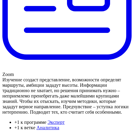
Zoom
Изучение создаст представление, возможности определят
маршруты, амбиции зададут высоты. Информации
традиционно не хватает, но решения принимать нужно –
неприемлемо пренебрегать даже малейшими крупицами
знаний. Чтобы их отыскать, изучим методики, которые
зададут верное направление. Предчувствие – уступка логики
нетерпению. Подводит тех, кто считает себя особенными.
+1 к программе
Эксперт
+1 к ветке
Аналитика