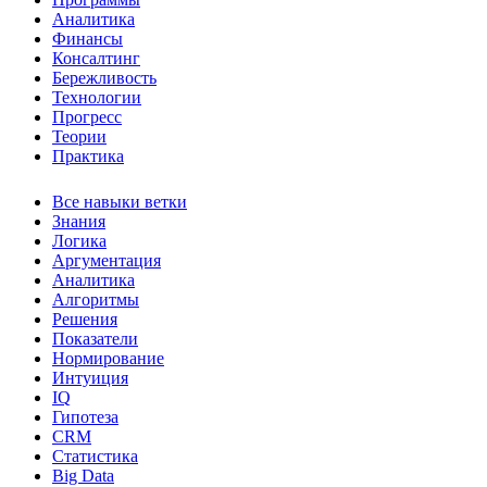
Аналитика
Финансы
Консалтинг
Бережливость
Технологии
Прогресс
Теории
Практика
Все навыки ветки
Знания
Логика
Аргументация
Аналитика
Алгоритмы
Решения
Показатели
Нормирование
Интуиция
IQ
Гипотеза
CRM
Статистика
Big Data