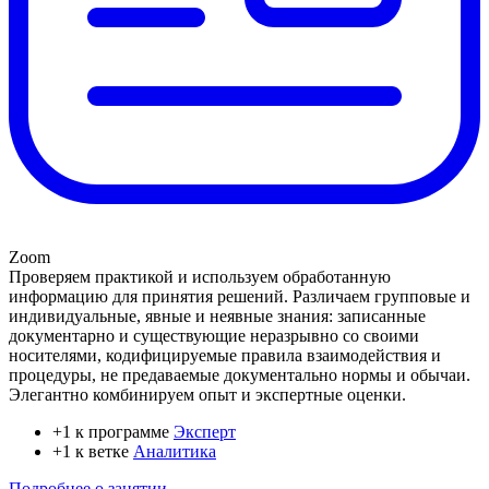
Zoom
Проверяем практикой и используем обработанную
информацию для принятия решений. Различаем групповые и
индивидуальные, явные и неявные знания: записанные
документарно и существующие неразрывно со своими
носителями, кодифицируемые правила взаимодействия и
процедуры, не предаваемые документально нормы и обычаи.
Элегантно комбинируем опыт и экспертные оценки.
+1 к программе
Эксперт
+1 к ветке
Аналитика
Подробнее о занятии