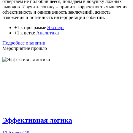
отвергаем не полюбившееся, попадаем в ловушку ложных
выводов. Изучить логику – привить корректность мышления,
объективность и однозначность заключений, ясность
изложения и истинность интерпретации событий.
+1 к программе
Эксперт
+1 к ветке
Аналитика
Подробнее о занятии
Мероприятие прошло
Эффективная логика
19 Апреля'25