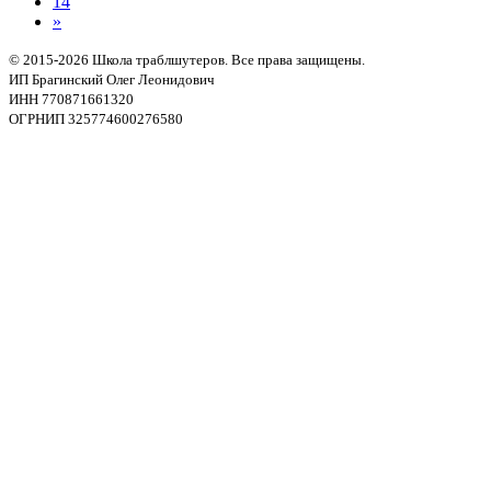
14
»
© 2015-2026 Школа траблшутеров. Все права защищены.
ИП Брагинский Олег Леонидович
ИНН 770871661320
ОГРНИП 325774600276580