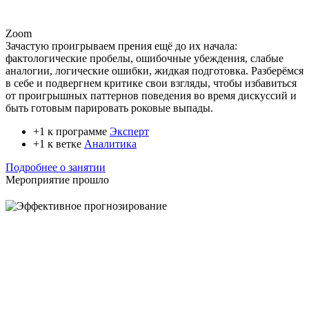
Zoom
Зачастую проигрываем прения ещё до их начала:
фактологические пробелы, ошибочные убеждения, слабые
аналогии, логические ошибки, жидкая подготовка. Разберёмся
в себе и подвергнем критике свои взгляды, чтобы избавиться
от проигрышных паттернов поведения во время дискуссий и
быть готовым парировать роковые выпады.
+1 к программе
Эксперт
+1 к ветке
Аналитика
Подробнее о занятии
Мероприятие прошло