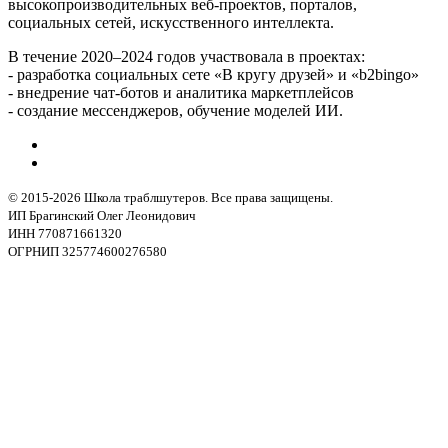
высокопроизводительных веб-проектов, порталов,
социальных сетей, искусственного интеллекта.
В течение 2020–2024 годов участвовала в проектах:
- разработка социальных сете «В кругу друзей» и «b2bingo»
- внедрение чат-ботов и аналитика маркетплейсов
- создание мессенджеров, обучение моделей ИИ.
© 2015-2026 Школа траблшутеров. Все права защищены.
ИП Брагинский Олег Леонидович
ИНН 770871661320
ОГРНИП 325774600276580