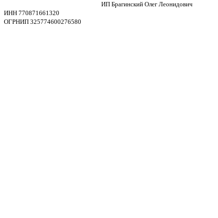
ИП Брагинский Олег Леонидович
ИНН 770871661320
ОГРНИП 325774600276580